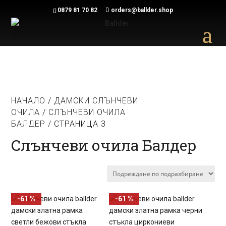
0879 81 70 82
orders@ballder.shop
НАЧАЛО
/
ДАМСКИ СЛЪНЧЕВИ
ОЧИЛА
/
СЛЪНЧЕВИ ОЧИЛА
БАЛДЕР
/ СТРАНИЦА 3
Слънчеви очила Балдер
-61 %
-61 %