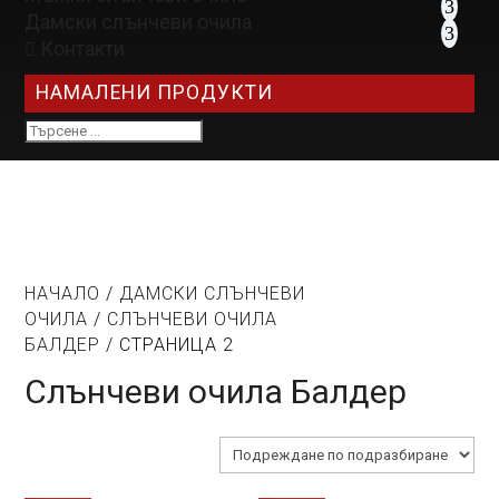
Дамски слънчеви очила
Контакти

НАМАЛЕНИ ПРОДУКТИ
НАЧАЛО
/
ДАМСКИ СЛЪНЧЕВИ
ОЧИЛА
/
СЛЪНЧЕВИ ОЧИЛА
БАЛДЕР
/ СТРАНИЦА 2
Слънчеви очила Балдер