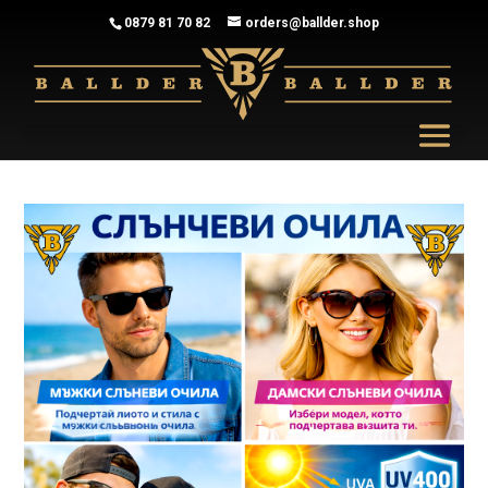
0879 81 70 82
orders@ballder.shop