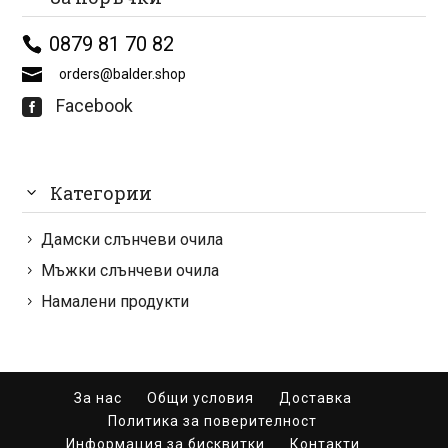
0879 81 70 82
orders@balder.shop
Facebook

Категории
Дамски слънчеви очила
Мъжки слънчеви очила
Намалени продукти
За нас
Общи условия
Доставка
Политика за поверителност
Информация за бисквитки
Контакти