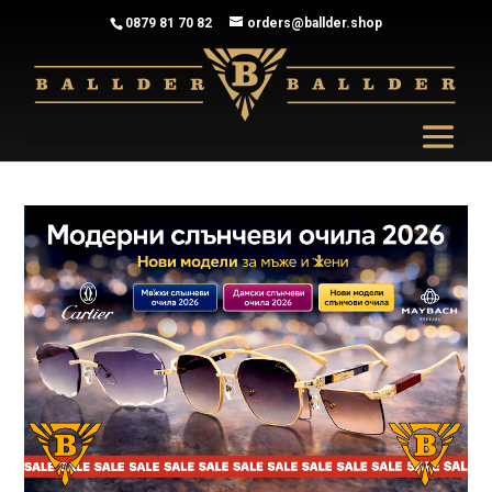
0879 81 70 82
orders@ballder.shop