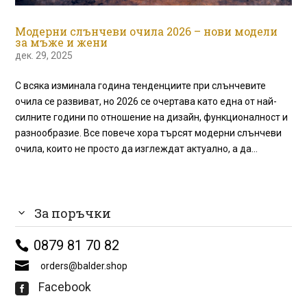
Модерни слънчеви очила 2026 – нови модели
за мъже и жени
дек. 29, 2025
С всяка изминала година тенденциите при слънчевите
очила се развиват, но 2026 се очертава като една от най-
силните години по отношение на дизайн, функционалност и
разнообразие. Все повече хора търсят модерни слънчеви
очила, които не просто да изглеждат актуално, а да...
За поръчки
0879 81 70 82
orders@balder.shop
Facebook
