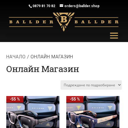
0879 81 70 82
orders@ballder.shop
НАЧАЛО
/ ОНЛАЙН МАГАЗИН
Онлайн Магазин
-55 %
-55 %