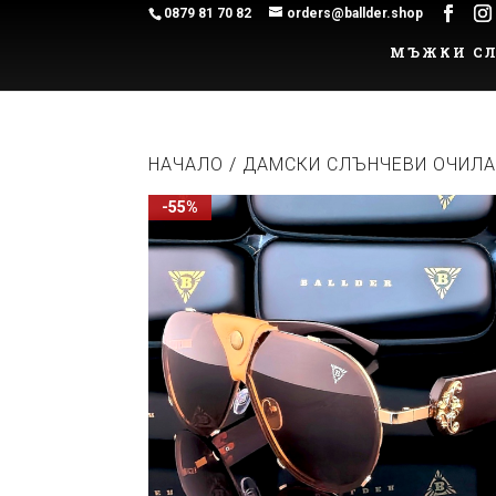
0879 81 70 82
orders@ballder.shop
МЪЖКИ СЛ
НАЧАЛО
/
ДАМСКИ СЛЪНЧЕВИ ОЧИЛ
-55%