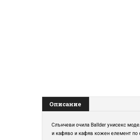
Описание
Слънчеви очила Ballder унисекс моде
и кафяво и кафяв кожен елемент по с