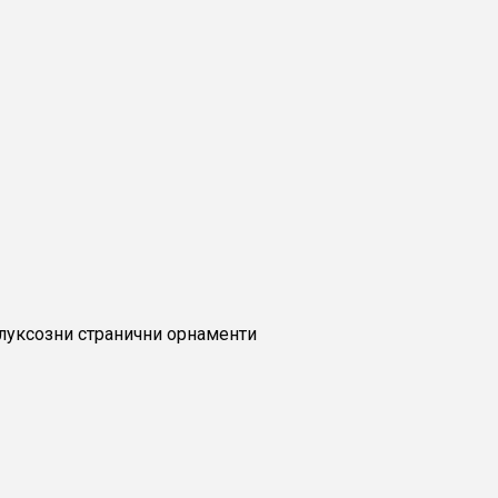
 луксозни странични орнаменти