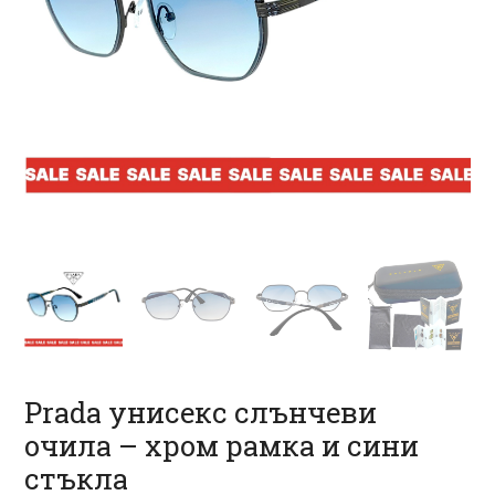
Prada унисекс слънчеви
очила – хром рамка и сини
стъкла