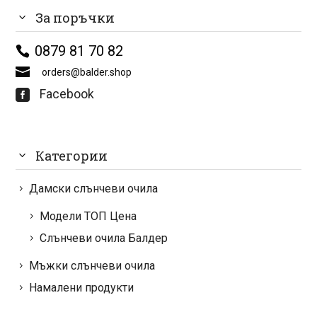
За поръчки
0879 81 70 82
orders@balder.shop
Facebook

Категории
Дамски слънчеви очила
Модели ТОП Цена
Слънчеви очила Балдер
Мъжки слънчеви очила
Намалени продукти