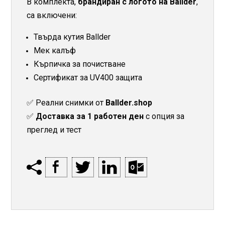
В комплекта,
брандиран с логото на Ballder
,
са включени:
Твърда кутия Ballder
Мек калъф
Кърпичка за почистване
Сертификат за UV400 защита
✅ Реални снимки от
Ballder.shop
✅
Доставка за 1 работен ден
с опция за
преглед и тест