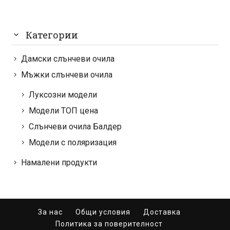
Категории
Дамски слънчеви очила
Мъжки слънчеви очила
Луксозни модели
Модели ТОП цена
Слънчеви очила Балдер
Модели с поляризация
Намалени продукти
За нас
Общи условия
Доставка
Политика за поверителност