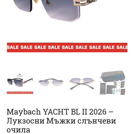
Maybach YACHT BL II 2026 –
Лукзосни Мъжки слънчеви
очила