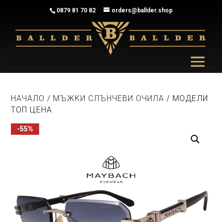
0879 81 70 82
orders@ballder.shop
НАЧАЛО
/
МЪЖКИ СЛЪНЧЕВИ ОЧИЛА
/ МОДЕЛИ
ТОП ЦЕНА
-55%