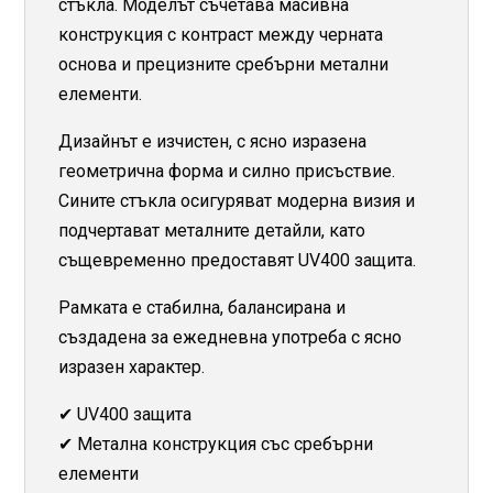
стъкла. Моделът съчетава масивна
конструкция с контраст между черната
основа и прецизните сребърни метални
елементи.
Дизайнът е изчистен, с ясно изразена
геометрична форма и силно присъствие.
Сините стъкла осигуряват модерна визия и
подчертават металните детайли, като
същевременно предоставят UV400 защита.
Рамката е стабилна, балансирана и
създадена за ежедневна употреба с ясно
изразен характер.
✔ UV400 защита
✔ Метална конструкция със сребърни
елементи