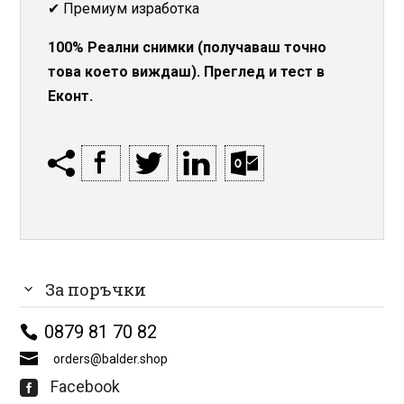
✔ Премиум изработка
100% Реални снимки (получаваш точно
това което виждаш). Преглед и тест в
Еконт.
За поръчки
0879 81 70 82
orders@balder.shop
Facebook
