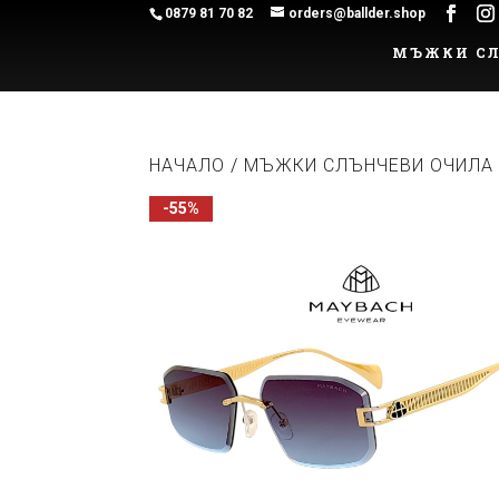
0879 81 70 82
orders@ballder.shop
МЪЖКИ СЛ
НАЧАЛО
/
МЪЖКИ СЛЪНЧЕВИ ОЧИЛА
-55%