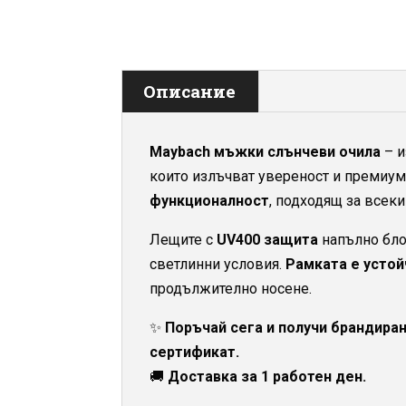
Описание
Maybach мъжки слънчеви очила
– и
които излъчват увереност и премиу
функционалност
, подходящ за всеки
Лещите с
UV400 защита
напълно бло
светлинни условия.
Рамката е устой
продължително носене.
✨
Поръчай сега и получи брандиран 
сертификат.
🚚
Доставка за 1 работен ден.