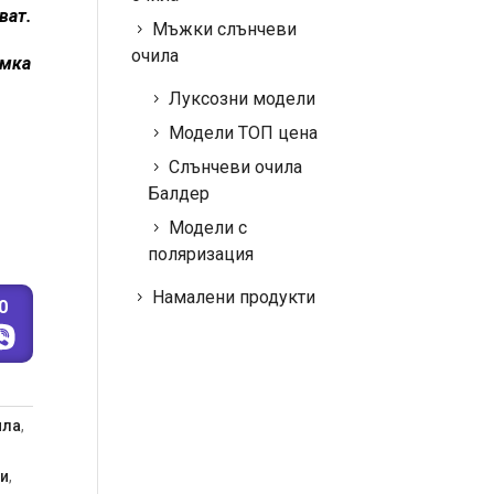
ват.
Мъжки слънчеви
очила
амка
Луксозни модели
Модели ТОП цена
Слънчеви очила
Балдер
Модели с
поляризация
Намалени продукти
0
ила
,
и
,