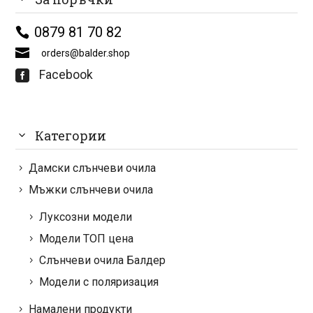
0879 81 70 82
orders@balder.shop
Facebook

Категории
Дамски слънчеви очила
Мъжки слънчеви очила
Луксозни модели
Модели ТОП цена
Слънчеви очила Балдер
Модели с поляризация
Намалени продукти