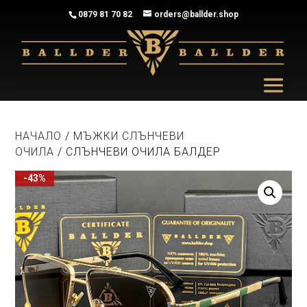
0879 81 70 82
orders@ballder.shop
НАЧАЛО
/
МЪЖКИ СЛЪНЧЕВИ
ОЧИЛА
/ СЛЪНЧЕВИ ОЧИЛА БАЛДЕР
-43%