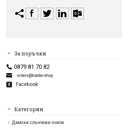
За поръчки
0879 81 70 82
orders@balder.shop
Facebook

Категории
Дамски слънчеви очила