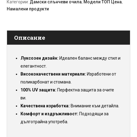
Категории:
Дамски слънчеви очила
,
Модели ТОП Цена
,
Намалени продукти
Описание
Луксозен дизайн:
Идеален баланс между стил и
елегантност.
Висококачествени материали:
Изработени от
поликарбонат и стомана.
100% UV защита:
Перфектна защита за очите
ви.
Kaчествена изработка:
Внимание към детайла.
Комфорт и издръжливост:
Подходящи за
дълготрайна употреба.