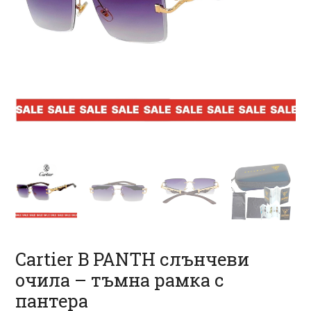
Cartier B PANTH слънчеви
очила – тъмна рамка с
пантера