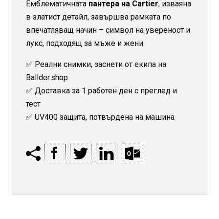
Емблематичната
пантера на Cartier
, изваяна
в златист детайл, завършва рамката по
впечатляващ начин – символ на увереност и
лукс, подходящ за мъже и жени.
✅ Реални снимки, заснети от екипа на
Ballder.shop
✅ Доставка за 1 работен ден с преглед и
тест
✅ UV400 защита, потвърдена на машина