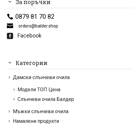
За поръчки
0879 81 70 82
orders@balder.shop
Facebook

Категории
Дамски слънчеви очила
Модели ТОП Цена
Слънчеви очила Балдер
Мъжки слънчеви очила
Намалени продукти