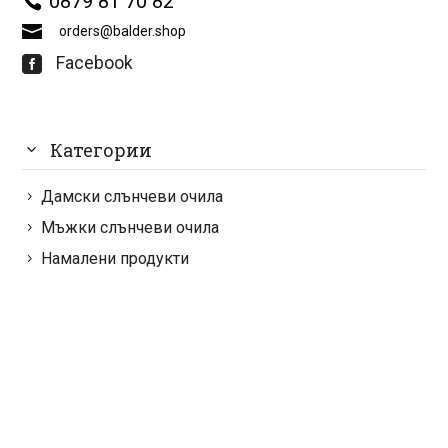
0879 81 70 82
orders@balder.shop
Facebook

Категории
Дамски слънчеви очила
Мъжки слънчеви очила
Намалени продукти