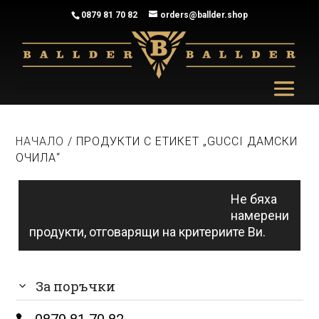
0879 81 70 82
orders@ballder.shop
НАЧАЛО
/ ПРОДУКТИ С ЕТИКЕТ „GUCCI ДАМСКИ
ОЧИЛА“
Gucci дамски очила
Не бяха
намерени
продукти, отговарящи на критериите Ви.
За поръчки