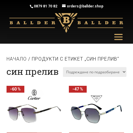
0879 81 70 82
orders@ballder.shop
НАЧАЛО
/ ПРОДУКТИ С ЕТИКЕТ „СИН ПРЕЛИВ“
син прелив
-60 %
-47 %