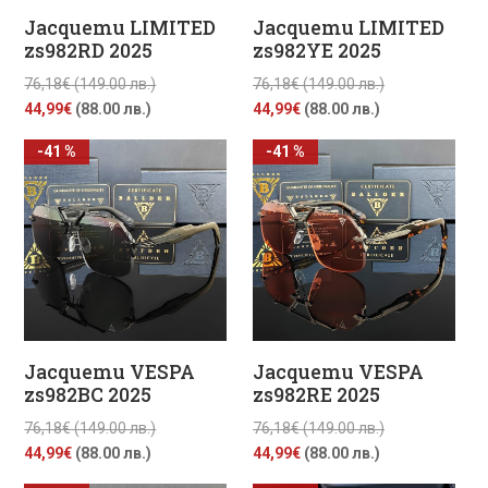
Jacquemu LIMITED
Jacquemu LIMITED
zs982RD 2025
zs982YE 2025
Original
Original
76,18
€
(149.00 лв.)
76,18
€
(149.00 лв.)
Текущата
price
Текущата
price
44,99
€
(88.00 лв.)
44,99
€
(88.00 лв.)
цена
was:
цена
was:
-41 %
-41 %
е:
76,18€
е:
76,18€
44,99€
(149.00
44,99€
(149.00
(88.00
лв.).
(88.00
лв.).
лв.).
лв.).
Jacquemu VESPA
Jacquemu VESPA
zs982BC 2025
zs982RE 2025
Original
Original
76,18
€
(149.00 лв.)
76,18
€
(149.00 лв.)
Текущата
price
Текущата
price
44,99
€
(88.00 лв.)
44,99
€
(88.00 лв.)
цена
was:
цена
was: