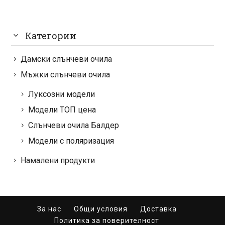
Категории
Дамски слънчеви очила
Мъжки слънчеви очила
Луксозни модели
Модели ТОП цена
Слънчеви очила Балдер
Модели с поляризация
Намалени продукти
За нас
Общи условия
Доставка
Политика за поверителност