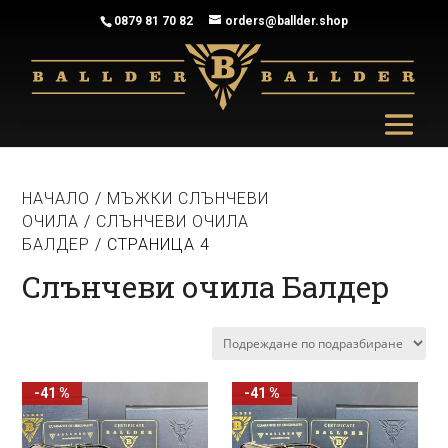
0879 81 70 82
orders@ballder.shop
НАЧАЛО
/
МЪЖКИ СЛЪНЧЕВИ
ОЧИЛА
/
СЛЪНЧЕВИ ОЧИЛА
БАЛДЕР
/ СТРАНИЦА 4
Слънчеви очила Балдер
-41 %
-41 %