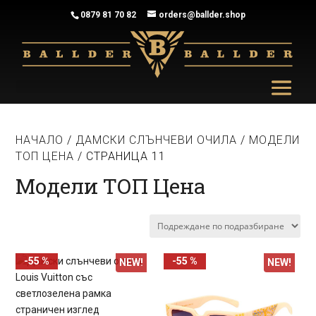
0879 81 70 82
orders@ballder.shop
НАЧАЛО
/
ДАМСКИ СЛЪНЧЕВИ ОЧИЛА
/
МОДЕЛИ
ТОП ЦЕНА
/ СТРАНИЦА 11
Модели ТОП Цена
-55 %
-55 %
NEW!
NEW!